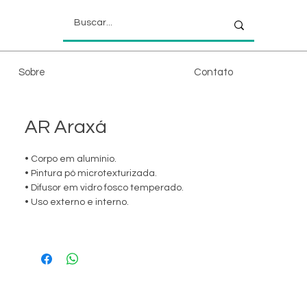
Sobre
Contato
AR Araxá
• Corpo em alumínio.
• Pintura pó microtexturizada.
• Difusor em vidro fosco temperado.
• Uso externo e interno.