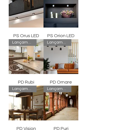
PS Orus LED
PS Orion LED
Lançamento
Lançamento
PD Rubi
PD Ornare
Lançamento
Lançamento
PD Vision
PD Puri