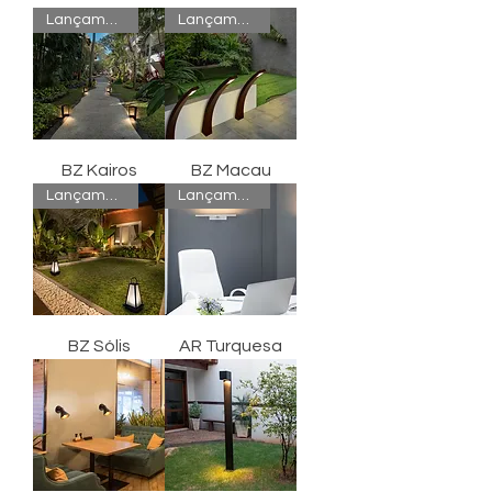
Lançamento
Lançamento
BZ Kairos
BZ Macau
Lançamento
Lançamento
BZ Sólis
AR Turquesa