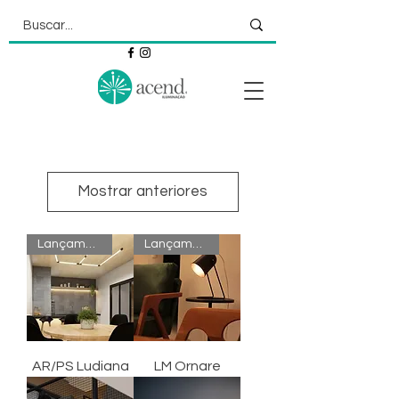
Mostrar anteriores
Lançamento
Lançamento
AR/PS Ludiana
LM Ornare